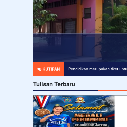
KUTIPAN
Agama tanpa ilmu pengetahuan 
Tulisan Terbaru
Pendidikan merupakan tiket untu