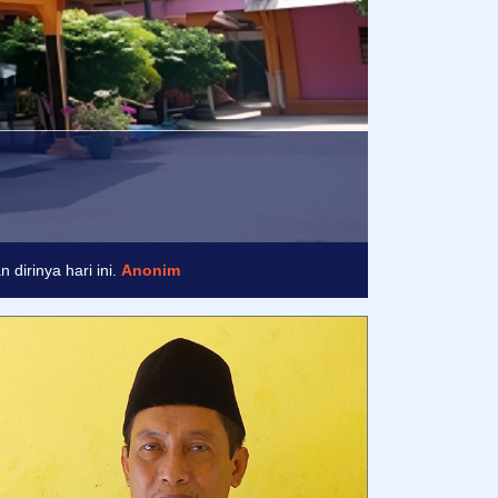
nim
dirinya hari ini.
Anonim