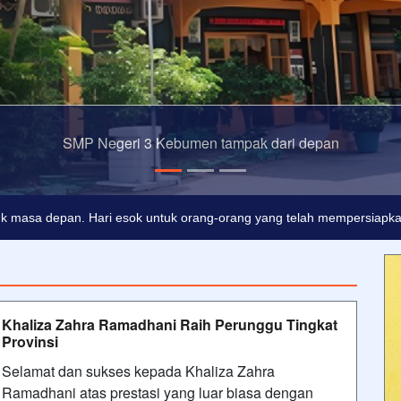
SMP Negeri 3 Kebumen tampak dari dalam
adalah buta. Dan ilmu pengetahuan tanpa agama adalah lumpuh.
Ano
k masa depan. Hari esok untuk orang-orang yang telah mempersiapkan 
Khaliza Zahra Ramadhani Raih Perunggu Tingkat
Provinsi
Selamat dan sukses kepada Khaliza Zahra
Ramadhani atas prestasi yang luar biasa dengan