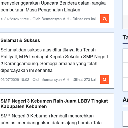
menyelenggarakan Upacara Bendera dalam rangka
pembukaan Masa Pengenalan Lingkun
13/07/2026 11:53 - Oleh Bermansyah A.H - Dilihat 229 kali
T
Selamat & Sukses
Selamat dan sukses atas dilantiknya Ibu Teguh
Patliyati, M.Pd. sebagai Kepala Sekolah SMP Negeri
2 Karangsambung. Semoga amanah yang telah
dipercayakan ini senantia
06/07/2026 18:02 - Oleh Bermansyah A.H - Dilihat 273 kali
A
SMP Negeri 3 Kebumen Raih Juara LBBV Tingkat
Kabupaten Kebumen
SMP Negeri 3 Kebumen kembali menorehkan
prestasi membanggakan dalam ajang Lomba Tata