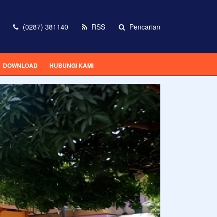
(0287) 381140
RSS
Pencarian
DOWNLOAD
HUBUNGI KAMI