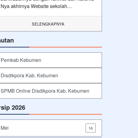
Nya akhirnya Website sekolah…
SELENGKAPNYA
autan
Pemkab Kebumen
Disdikpora Kab. Kebumen
SPMB Online Disdikpora Kab. Kebumen
rsip 2026
Mei
16