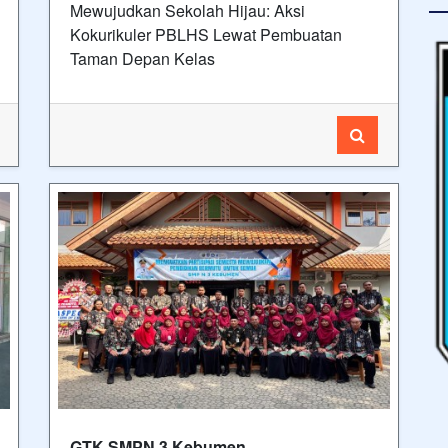
Mewujudkan Sekolah Hijau: Aksi
Kokurikuler PBLHS Lewat Pembuatan
Taman Depan Kelas
GTK SMPN 3 Kebumen