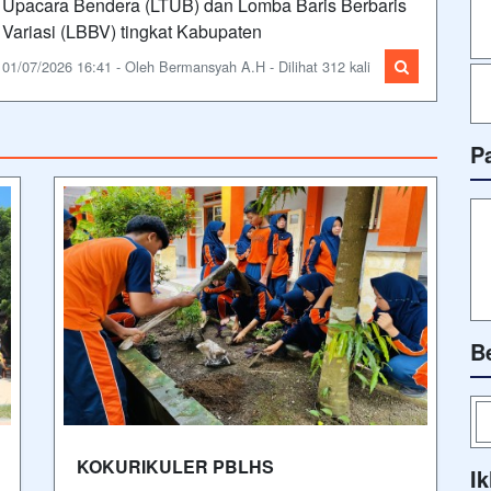
Upacara Bendera (LTUB) dan Lomba Baris Berbaris
Variasi (LBBV) tingkat Kabupaten
01/07/2026 16:41 - Oleh Bermansyah A.H - Dilihat 312 kali
P
B
KOKURIKULER PBLHS
Ik