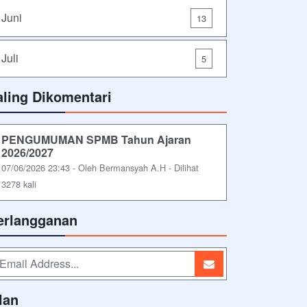
Juni
13
Juli
5
aling Dikomentari
PENGUMUMAN SPMB Tahun Ajaran
2026/2027
07/06/2026 23:43 - Oleh Bermansyah A.H - Dilihat
3278 kali
erlangganan
lan