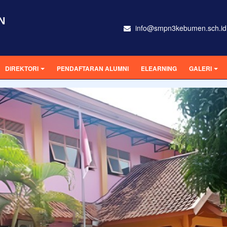
N
info@smpn3kebumen.sch.id
DIREKTORI
PENDAFTARAN ALUMNI
ELEARNING
GALERI