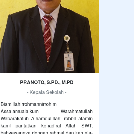
PRANOTO, S.PD., M.PD
- Kepala Sekolah -
Bismillahirrohmannirrohim
Assalamualaikum Warahmatullah
Wabarakatuh Alhamdulillahi robbil alamin
kami panjatkan kehadirat Allah SWT,
bahwasannya dengan rahmat dan karunia-