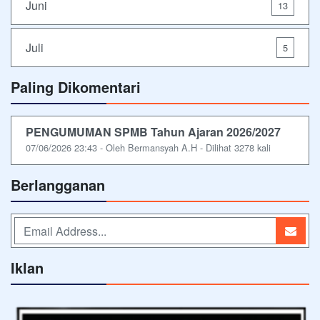
Juni
13
Juli
5
Paling Dikomentari
PENGUMUMAN SPMB Tahun Ajaran 2026/2027
07/06/2026 23:43 - Oleh Bermansyah A.H - Dilihat 3278 kali
Berlangganan
Iklan