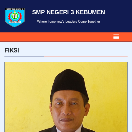
SMP NEGERI 3 KEBUMEN
Where Tomorrow's Leaders Come Together
FIKSI