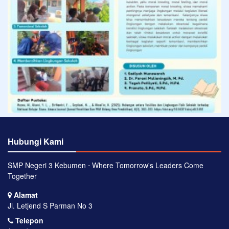
Hubungi Kami
SMP Negeri 3 Kebumen ⋅ Where Tomorrow's Leaders Come
Together
Alamat
Jl. Letjend S Parman No 3
Telepon