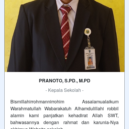
PRANOTO, S.PD., M.PD
- Kepala Sekolah -
Bismillahirrohmannirrohim Assalamualaikum
Warahmatullah Wabarakatuh Alhamdulillahi robbil
alamin kami panjatkan kehadirat Allah SWT,
bahwasannya dengan rahmat dan karunia-Nya