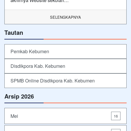
akhirnya Website sekolah…
SELENGKAPNYA
Tautan
Pemkab Kebumen
Disdikpora Kab. Kebumen
SPMB Online Disdikpora Kab. Kebumen
Arsip 2026
Mei
16