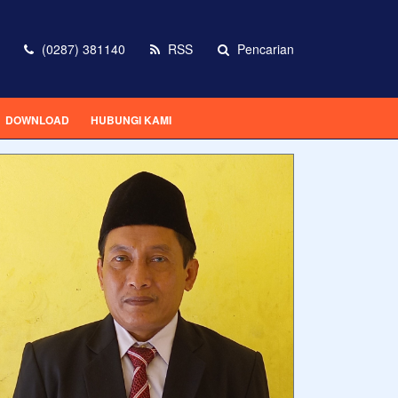
(0287) 381140
RSS
Pencarian
DOWNLOAD
HUBUNGI KAMI