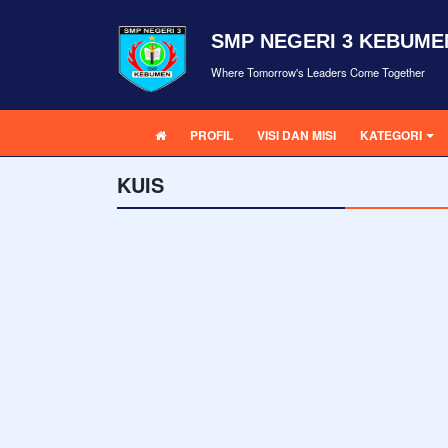
SMP NEGERI 3 KEBUME
Where Tomorrow's Leaders Come Together
PROFIL
VISI DAN MISI
KATEGORI
KUIS