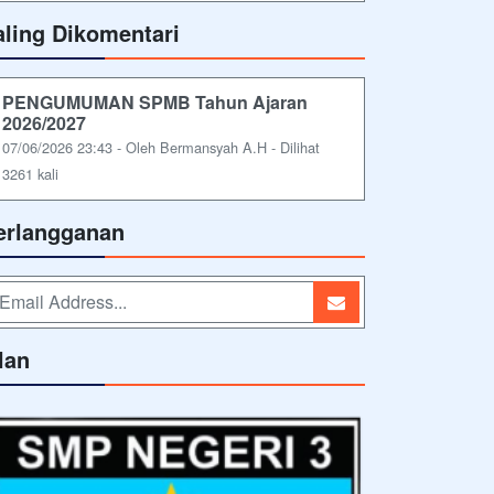
aling Dikomentari
PENGUMUMAN SPMB Tahun Ajaran
2026/2027
07/06/2026 23:43 - Oleh Bermansyah A.H - Dilihat
3261 kali
erlangganan
lan