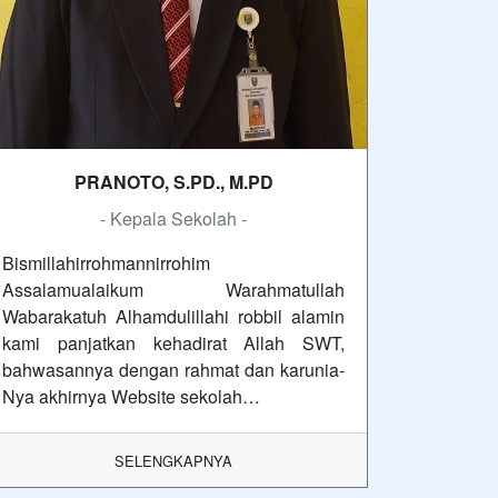
PRANOTO, S.PD., M.PD
- Kepala Sekolah -
Bismillahirrohmannirrohim
Assalamualaikum Warahmatullah
Wabarakatuh Alhamdulillahi robbil alamin
kami panjatkan kehadirat Allah SWT,
bahwasannya dengan rahmat dan karunia-
Nya akhirnya Website sekolah…
SELENGKAPNYA