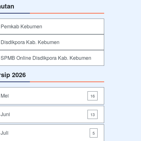
autan
Pemkab Kebumen
Disdikpora Kab. Kebumen
SPMB Online Disdikpora Kab. Kebumen
rsip 2026
Mei
16
Juni
13
Juli
5